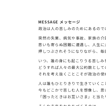
MESSAGE
メッセージ
政治は人の苦しみのためにあるので
突然の失業、病気や事故、家族の介
思いも寄らぬ困難に遭遇し、人生に
押しつぶされそうになりながら、毎
いつ、誰の身にも起こりうる苦しみ
どうすれば人々の最大公約数として
それを考え抜くことこそが政治の使
人は誰もひとりきりで生きていくこ
今もどこかで苦しむ人を想像し、思
「困ったときはお互いさま」と当た
そんな未来をかたちづくるのは、