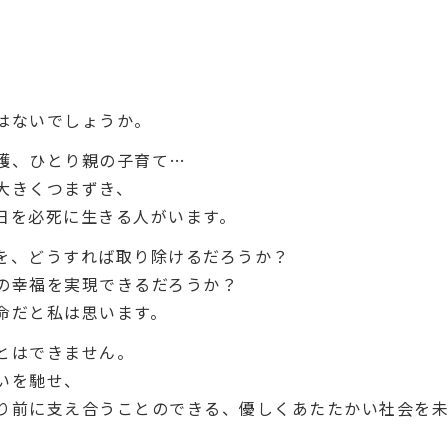
はないでしょうか。
護、ひとり親の子育て…
大きくつまずき、
日を必死に生きる人がいます。
を、どうすれば取り除けるだろうか？
の幸福を実現できるだろうか？
命だと私は思います。
とはできません。
いを馳せ、
り前に支え合うことのできる、優しくあたたかい社会を