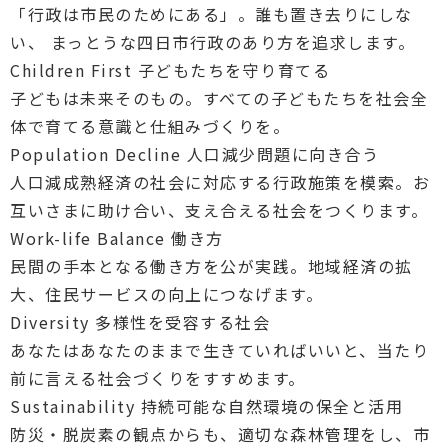
「行政は市民のためにある」。誰も置き去りにしな
い、
まっとうな四日市行政のあり方を追求します。
Children First
子どもたちを守り育てる
子どもは未来そのもの。すべての子どもたちを社会全
体で育てる意識と仕組みづくりを。
Population Decline
人口減少問題に向き合う
人口減成熟経済の社会に対応する行政施策を模索。お
互いさまに助け合い、支え合える社会をつくります。
Work-life Balance
働き方
民間の手本となる働き方を公が実践。地域経済の拡
大、住民サービスの向上につなげます。
Diversity
多様性を受容する社会
あなたはあなたのままで生きていればいいと、当たり
前に言える社会づくりをすすめます。
Sustainability
持続可能な自然環境の保全と活用
防災・脱炭素の観点からも、適切な森林管理をし、市