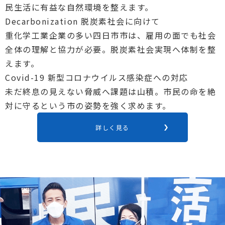
民生活に有益な自然環境を整えます。
Decarbonization
脱炭素社会に向けて
重化学工業企業の多い四日市市は、雇用の面でも社会
全体の理解と協力が必要。脱炭素社会実現へ体制を整
えます。
Covid-19
新型コロナウイルス感染症への対応
未だ終息の見えない脅威へ課題は山積。市民の命を絶
対に守るという市の姿勢を強く求めます。
詳しく見る